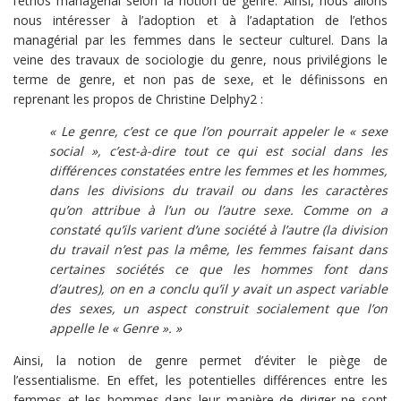
l’ethos managérial selon la notion de genre. Ainsi, nous allons
nous intéresser à l’adoption et à l’adaptation de l’ethos
managérial par les femmes dans le secteur culturel. Dans la
veine des travaux de sociologie du genre, nous privilégions le
terme de genre, et non pas de sexe, et le définissons en
reprenant les propos de Christine Delphy2 :
« Le genre, c’est ce que l’on pourrait appeler le « sexe
social », c’est-à-dire tout ce qui est social dans les
différences constatées entre les femmes et les hommes,
dans les divisions du travail ou dans les caractères
qu’on attribue à l’un ou l’autre sexe. Comme on a
constaté qu’ils varient d’une société à l’autre (la division
du travail n’est pas la même, les femmes faisant dans
certaines sociétés ce que les hommes font dans
d’autres), on en a conclu qu’il y avait un aspect variable
des sexes, un aspect construit socialement que l’on
appelle le « Genre ». »
Ainsi, la notion de genre permet d’éviter le piège de
l’essentialisme. En effet, les potentielles différences entre les
femmes et les hommes dans leur manière de diriger ne sont