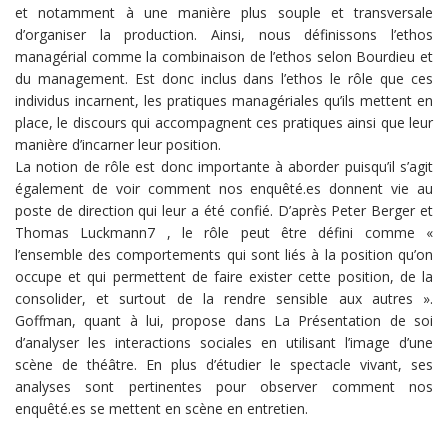
et notamment à une manière plus souple et transversale
d’organiser la production. Ainsi, nous définissons l’ethos
managérial comme la combinaison de l’ethos selon Bourdieu et
du management. Est donc inclus dans l’ethos le rôle que ces
individus incarnent, les pratiques managériales qu’ils mettent en
place, le discours qui accompagnent ces pratiques ainsi que leur
manière d’incarner leur position.
La notion de rôle est donc importante à aborder puisqu’il s’agit
également de voir comment nos enquêté.es donnent vie au
poste de direction qui leur a été confié. D’après Peter Berger et
Thomas Luckmann7 , le rôle peut être défini comme «
l’ensemble des comportements qui sont liés à la position qu’on
occupe et qui permettent de faire exister cette position, de la
consolider, et surtout de la rendre sensible aux autres ».
Goffman, quant à lui, propose dans La Présentation de soi
d’analyser les interactions sociales en utilisant l’image d’une
scène de théâtre. En plus d’étudier le spectacle vivant, ses
analyses sont pertinentes pour observer comment nos
enquêté.es se mettent en scène en entretien.