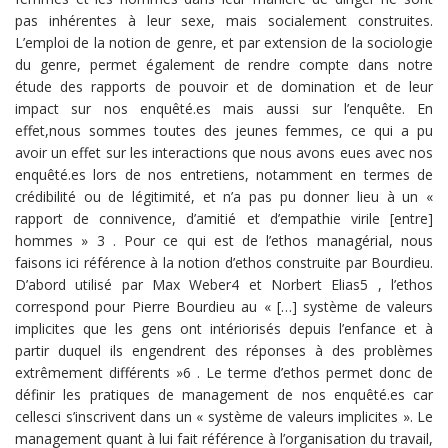
pas inhérentes à leur sexe, mais socialement construites.
L’emploi de la notion de genre, et par extension de la sociologie
du genre, permet également de rendre compte dans notre
étude des rapports de pouvoir et de domination et de leur
impact sur nos enquêté.es mais aussi sur l’enquête. En
effet,nous sommes toutes des jeunes femmes, ce qui a pu
avoir un effet sur les interactions que nous avons eues avec nos
enquêté.es lors de nos entretiens, notamment en termes de
crédibilité ou de légitimité, et n’a pas pu donner lieu à un «
rapport de connivence, d’amitié et d’empathie virile [entre]
hommes » 3 . Pour ce qui est de l’ethos managérial, nous
faisons ici référence à la notion d’ethos construite par Bourdieu.
D’abord utilisé par Max Weber4 et Norbert Elias5 , l’ethos
correspond pour Pierre Bourdieu au « […] système de valeurs
implicites que les gens ont intériorisés depuis l’enfance et à
partir duquel ils engendrent des réponses à des problèmes
extrêmement différents »6 . Le terme d’ethos permet donc de
définir les pratiques de management de nos enquêté.es car
cellesci s’inscrivent dans un « système de valeurs implicites ». Le
management quant à lui fait référence à l’organisation du travail,