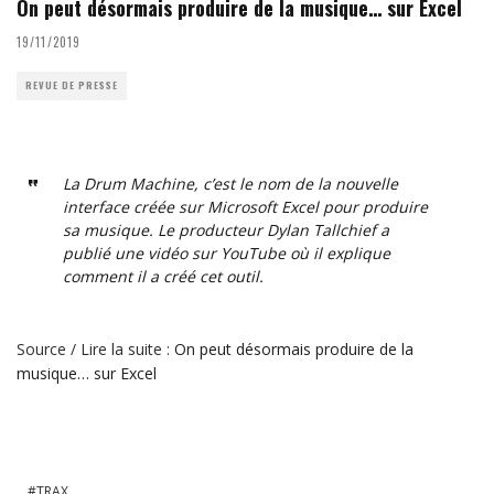
On peut désormais produire de la musique… sur Excel
19/11/2019
REVUE DE PRESSE
L
a Drum Machine
, c’est le nom de la nouvelle
interface créée sur Microsoft Excel pour produire
sa musique. Le producteur
Dylan Tallchief
a
publié une
vidéo
sur YouTube où il explique
comment il a créé cet outil.
Source / Lire la suite :
On peut désormais produire de la
musique… sur Excel
TRAX