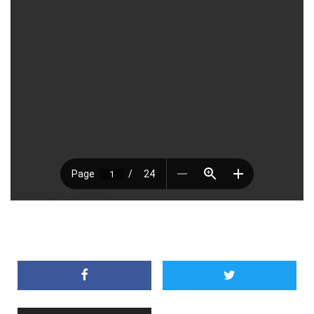
Télécharger [2.54 MB]