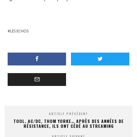
LES ECHOS
ARTICLE PRÉCÉDENT
TOOL, AC/DC, THOM YORKE… APRÈS DES ANNÉES DE
RÉSISTANCE, ILS ONT CÉDÉ AU STREAMING
ARTICLE SUIVANT