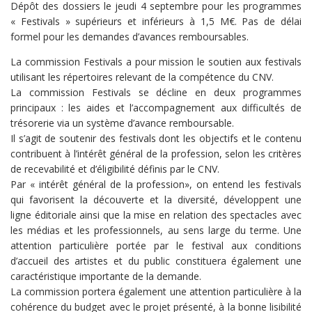
Dépôt des dossiers le jeudi 4 septembre pour les programmes
« Festivals » supérieurs et inférieurs à 1,5 M€. Pas de délai
formel pour les demandes d’avances remboursables.
La commission Festivals a pour mission le soutien aux festivals
utilisant les répertoires relevant de la compétence du CNV.
La commission Festivals se décline en deux programmes
principaux : les aides et l’accompagnement aux difficultés de
trésorerie via un système d’avance remboursable.
Il s’agit de soutenir des festivals dont les objectifs et le contenu
contribuent à l’intérêt général de la profession, selon les critères
de recevabilité et d’éligibilité définis par le CNV.
Par « intérêt général de la profession», on entend les festivals
qui favorisent la découverte et la diversité, développent une
ligne éditoriale ainsi que la mise en relation des spectacles avec
les médias et les professionnels, au sens large du terme. Une
attention particulière portée par le festival aux conditions
d’accueil des artistes et du public constituera également une
caractéristique importante de la demande.
La commission portera également une attention particulière à la
cohérence du budget avec le projet présenté, à la bonne lisibilité