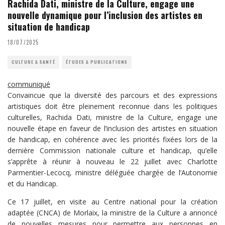
Rachida Dati, ministre de la Culture, engage une
nouvelle dynamique pour l’inclusion des artistes en
situation de handicap
18/07/2025
CULTURE & SANTÉ
ÉTUDES & PUBLICATIONS
communiqué
Convaincue que la diversité des parcours et des expressions
artistiques doit être pleinement reconnue dans les politiques
culturelles, Rachida Dati, ministre de la Culture, engage une
nouvelle étape en faveur de l’inclusion des artistes en situation
de handicap, en cohérence avec les priorités fixées lors de la
dernière Commission nationale culture et handicap, qu’elle
s’apprête à réunir à nouveau le 22 juillet avec Charlotte
Parmentier-Lecocq, ministre déléguée chargée de l’Autonomie
et du Handicap.
Ce 17 juillet, en visite au Centre national pour la création
adaptée (CNCA) de Morlaix, la ministre de la Culture a annoncé
de nouvelles mesures pour permettre aux personnes en