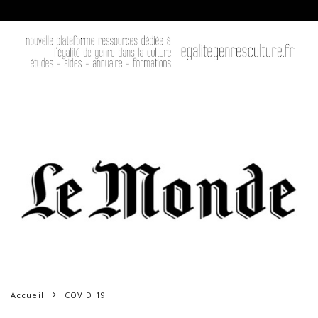
Accueil
COVID 19