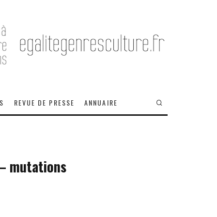
OS
REVUE DE PRESSE
ANNUAIRE
e – mutations