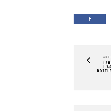
ARTI
LAN
L’A
BOTTLE