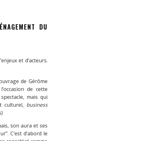
MÉNAGEMENT DU
enjeux et d’acteurs.
 ouvrage de Gérôme
l’occasion de cette
 spectacle, mais qui
t culturel,
business
s
)
ais, son aura et ses
r”. C’est d’abord le