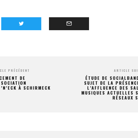
CLE PRÉCÉDENT
ARTICLE SU
CEMENT DE
ÉTUDE DE SOCIALBAN
SSOCIATION
SUJET DE LA PRÉSENC
’N’ECK À SCHIRMECK
L’AFFLUENCE DES SA
MUSIQUES ACTUELLES 
RÉSEAUX 