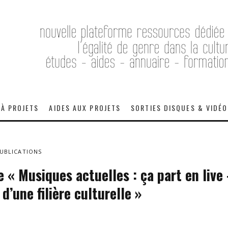
 À PROJETS
AIDES AUX PROJETS
SORTIES DISQUES & VIDÉ
UBLICATIONS
re « Musiques actuelles : ça part en liv
’une filière culturelle »