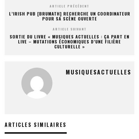
ARTICLE PRÉCÉDENT
L’IRISH PUB [BRUMATH] RECHERCHE UN COORDINATEUR
POUR SA SCÈNE OUVERTE
ARTICLE SUIVANT
SORTIE DU LIVRE « MUSIQUES ACTUELLES : ÇA PART EN
LIVE – MUTATIONS ÉCONOMIQUES D’UNE FILIÈRE
CULTURELLE »
MUSIQUESACTUELLES
ARTICLES SIMILAIRES