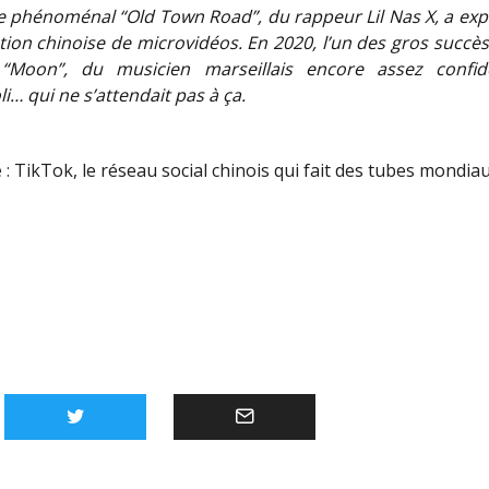
le phénoménal “Old Town Road”, du rappeur Lil Nas X, a exp
ation chinoise de microvidéos. En 2020, l’un des gros succè
e “Moon”, du musicien marseillais encore assez confide
i… qui ne s’attendait pas à ça.
 :
TikTok, le réseau social chinois qui fait des tubes mondia