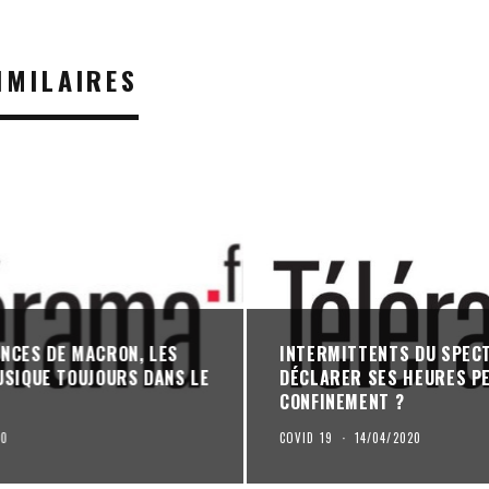
IMILAIRES
NCES DE MACRON, LES
INTERMITTENTS DU SPECTA
USIQUE TOUJOURS DANS LE
DÉCLARER SES HEURES P
CONFINEMENT ?
20
COVID 19
·
14/04/2020