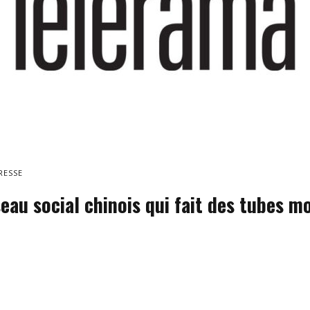
RESSE
seau social chinois qui fait des tubes m