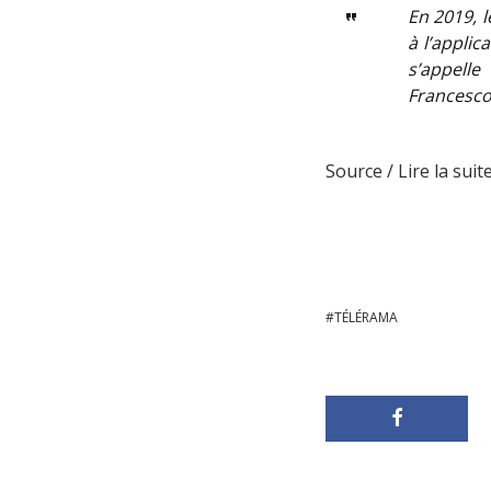
En 2019, 
à l’applic
s’appell
Francescol
Source / Lire la suite
TÉLÉRAMA