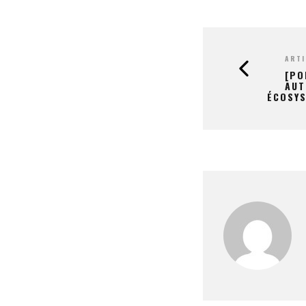
ARTI
[PO
AUT
ÉCOSY