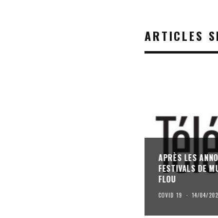
ARTICLES S
APRÈS LES ANNO
FESTIVALS DE M
FLOU
COVID 19
·
14/04/20