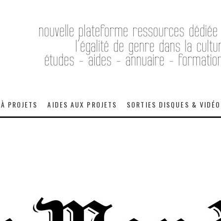
 À PROJETS
AIDES AUX PROJETS
SORTIES DISQUES & VIDÉ