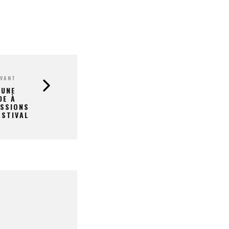
IVANT
 UNE
DE À
ESSIONS
ESTIVAL