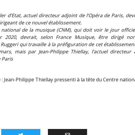
ler d’Etat, actuel directeur adjoint de l’Opéra de Paris, devr
irigeant de ce nouvel établissement.
national de la musique (CNM), qui doit voir le jour offici
r 2020, devrait, selon France Musique, être dirigé no
Ruggeri qui travaille à la préfiguration de cet établissemen
ars, mais par Jean-Philippe Thiellay, l’actuel directeur 
 Paris
 :
Jean-Philippe Thiellay pressenti à la tête du Centre natio