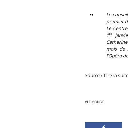
Le conseil
premier d
Le Centre 
er
1
janvie
Catherine 
mois de m
l’Opéra de
Source / Lire la suite
LE MONDE