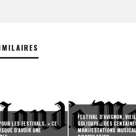
IMILAIRES
FESTIVAL D’AVIGNON, VIE
OUR LES FESTIVALS, « CE
SOLIDAYS… DES CENTAINE
ISQUE D’AVOIR UNE
MANIFESTATIONS MUSICAL