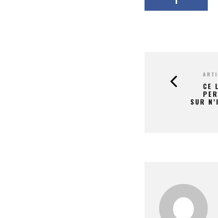
ARTI
CE 
PER
SUR N’