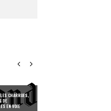
ILLES CHARRUES,
S DE
ES EN VOIE
CORONAVIRUS : DE NOUVELLES AID