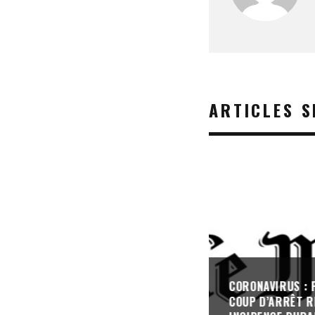
ARTICLES S
CORONAVIRUS : P
COUP D’ARRÊT R