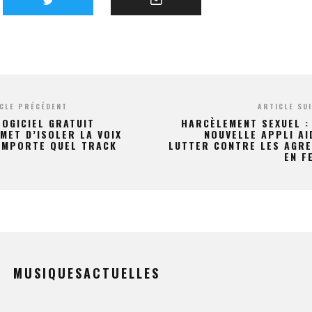
CLE PRÉCÉDENT
ARTICLE SU
LOGICIEL GRATUIT
HARCÈLEMENT SEXUEL :
MET D’ISOLER LA VOIX
NOUVELLE APPLI AI
IMPORTE QUEL TRACK
LUTTER CONTRE LES AGR
EN F
MUSIQUESACTUELLES