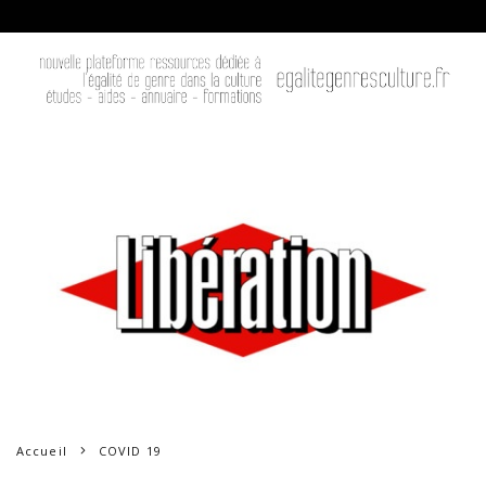
Accueil
COVID 19