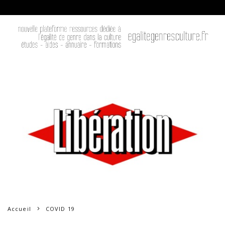
Accueil
COVID 19