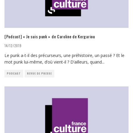
[Podcast] « Je suis punk » de Caroline de Kergariou
14/12/2019
Le punk a-t-il des précurseurs, une préhistoire, un passé ? Et le
mot punk lui-même, d’où vient-il ? D’ailleurs, quand
...
PODCAST
REVUE DE PRESSE