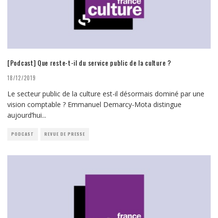
[Podcast] Que reste-t-il du service public de la culture ?
18/12/2019
Le secteur public de la culture est-il désormais dominé par une
vision comptable ? Emmanuel Demarcy-Mota distingue
aujourd’hui
...
PODCAST
REVUE DE PRESSE