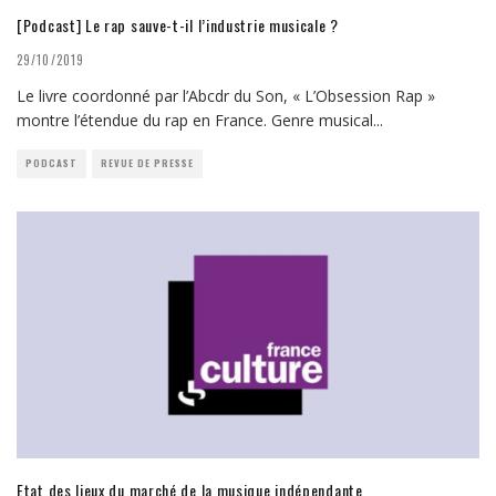
[Podcast] Le rap sauve-t-il l’industrie musicale ?
29/10/2019
Le livre coordonné par l’Abcdr du Son, « L’Obsession Rap »
montre l’étendue du rap en France. Genre musical
...
PODCAST
REVUE DE PRESSE
Etat des lieux du marché de la musique indépendante