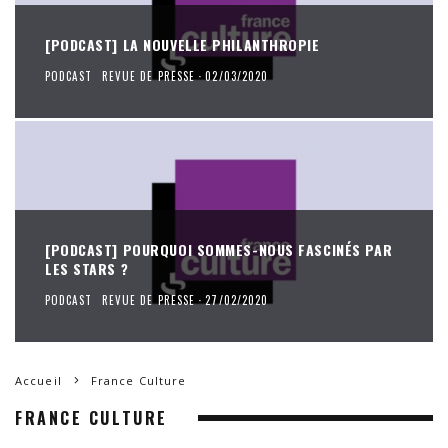
[PODCAST] LA NOUVELLE PHILANTHROPIE
PODCAST
REVUE DE PRESSE
·
02/03/2020
[PODCAST] POURQUOI SOMMES-NOUS FASCINÉS PAR
LES STARS ?
PODCAST
REVUE DE PRESSE
·
27/02/2020
Accueil
France Culture
FRANCE CULTURE