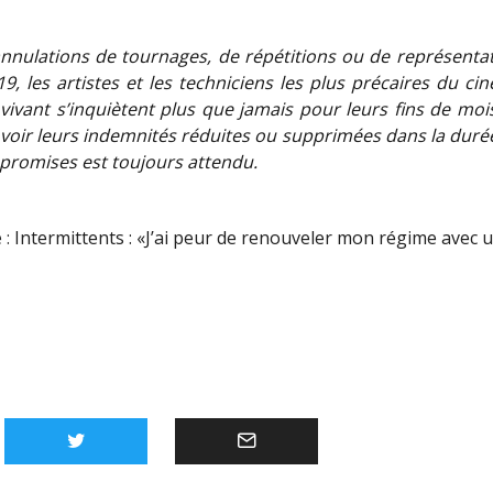
annulations de tournages, de répétitions ou de représenta
9, les artistes et les techniciens les plus précaires du c
vivant s’inquiètent plus que jamais pour leurs fins de moi
voir leurs indemnités réduites ou supprimées dans la durée
 promises est toujours attendu.
 :
Intermittents : «J’ai peur de renouveler mon régime avec 