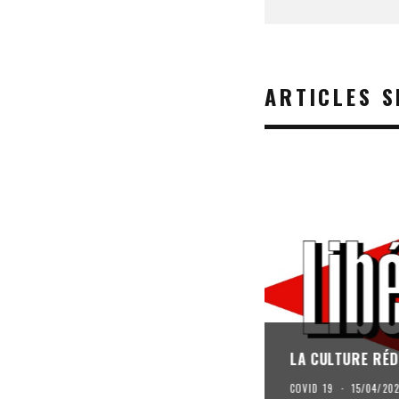
ARTICLES S
LA CULTURE RÉD
COVID 19
·
15/04/20