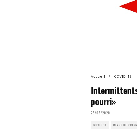
Accueil
COVID 19
Intermittents
pourri»
28/03/2020
COVID 19
REVUE DE PRES