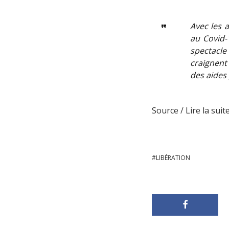
Avec les 
au Covid-1
spectacle 
craignent 
des aides
Source / Lire la suite
LIBÉRATION