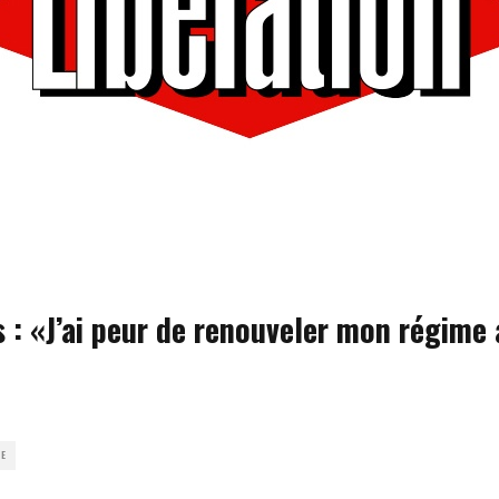
 : «J’ai peur de renouveler mon régime
SE