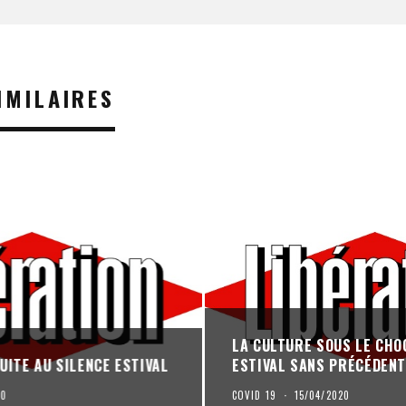
IMILAIRES
LA CULTURE SOUS LE CHOC
UITE AU SILENCE ESTIVAL
ESTIVAL SANS PRÉCÉDENT
20
COVID 19
·
15/04/2020