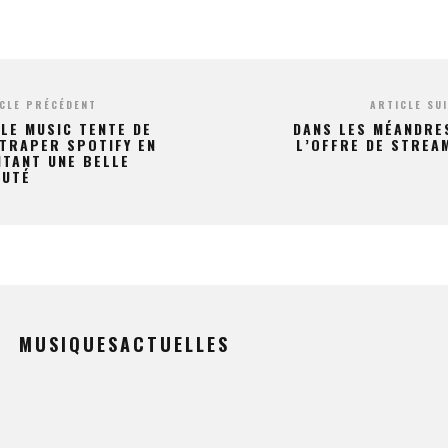
CLE PRÉCÉDENT
ARTICLE SU
LE MUSIC TENTE DE
DANS LES MÉANDRE
TRAPER SPOTIFY EN
L’OFFRE DE STREA
TANT UNE BELLE
AUTÉ
MUSIQUESACTUELLES