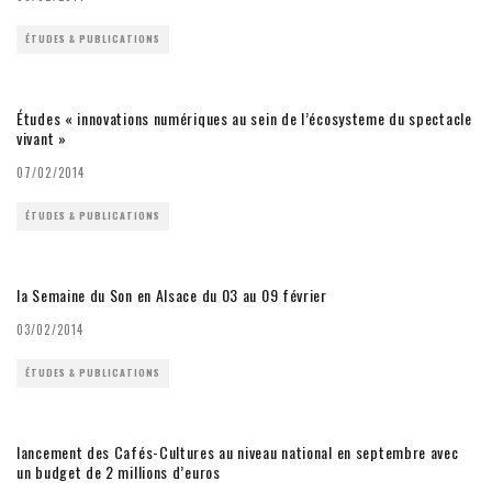
ÉTUDES & PUBLICATIONS
Études « innovations numériques au sein de l’écosysteme du spectacle
vivant »
07/02/2014
ÉTUDES & PUBLICATIONS
la Semaine du Son en Alsace du 03 au 09 février
03/02/2014
ÉTUDES & PUBLICATIONS
lancement des Cafés-Cultures au niveau national en septembre avec
un budget de 2 millions d’euros