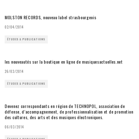
MOLSTON RECORDS, nouveau label strasbourgeois
02/04/2014
ÉTUDES & PUBLICATIONS
les nouveautés sur la boutique en ligne de musiquesactuelles.net
26/03/2014
ÉTUDES & PUBLICATIONS
Devenez correspondants en région de TECHNOPOL, association de
défense, d’accompagnement, de professionnalisation et de promotion
des cultures, des arts et des musiques électroniques.
06/03/2014