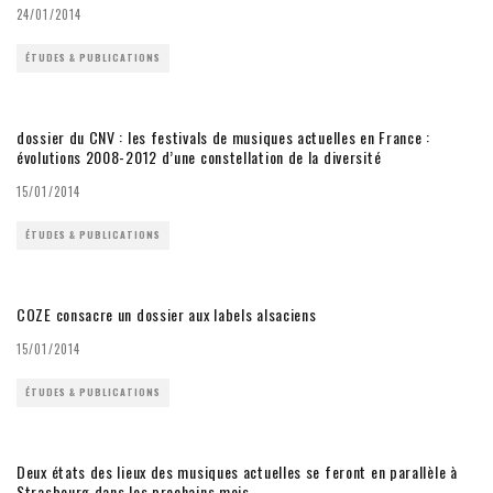
24/01/2014
ÉTUDES & PUBLICATIONS
dossier du CNV : les festivals de musiques actuelles en France :
évolutions 2008-2012 d’une constellation de la diversité
15/01/2014
ÉTUDES & PUBLICATIONS
COZE consacre un dossier aux labels alsaciens
15/01/2014
ÉTUDES & PUBLICATIONS
Deux états des lieux des musiques actuelles se feront en parallèle à
Strasbourg dans les prochains mois