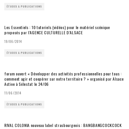
ÉTUDES & PUBLICATIONS
Les Essentiels : 10 tutoriels (vidéos) pour le matériel scénique
proposés par l’AGENCE CULTURELLE D’ALSACE
19/06/2014
ÉTUDES & PUBLICATIONS
forum ouvert « Développer des activités professionnelles pour tous :
comment agir et coopérer sur notre territoire ? » organisé par Alsace
Active à Sélestat le 24/06
11/06/2014
ÉTUDES & PUBLICATIONS
RIVAL COLONIA nouveau label strasbourgeois : BANGBANGCOCKCOCK