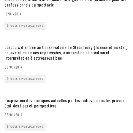
professionnels du spectacle
12/01/2014
ÉTUDES & PUBLICATIONS
concours d’entrée au Conservatoire de Strasbourg [licence et master]
en jazz et musiques improvisées, composition et création et
interprétation électroacoustique
09/01/2014
ÉTUDES & PUBLICATIONS
L’exposition des musiques actuelles par les radios musicales privées :
Etat des lieux et perspectives
08/01/2014
ÉTUDES & PUBLICATIONS