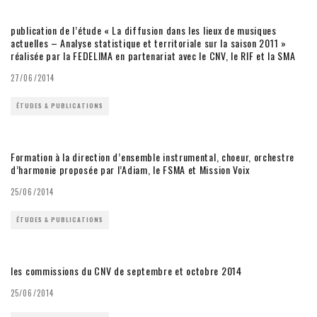
publication de l’étude « La diffusion dans les lieux de musiques
actuelles – Analyse statistique et territoriale sur la saison 2011 »
réalisée par la FEDELIMA en partenariat avec le CNV, le RIF et la SMA
27/06/2014
ÉTUDES & PUBLICATIONS
Formation à la direction d’ensemble instrumental, choeur, orchestre
d’harmonie proposée par l’Adiam, le FSMA et Mission Voix
25/06/2014
ÉTUDES & PUBLICATIONS
les commissions du CNV de septembre et octobre 2014
25/06/2014