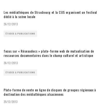
Les médiathèques de Strasbourg et la CUS organisent un festival
dédié à la scène locale
26/12/2013
ÉTUDES & PUBLICATIONS
focus sur « Réseaudocs » plate-forme web de mutualisation de
ressources documentaires dans le champ culturel et artistique
26/12/2013
ÉTUDES & PUBLICATIONS
Plate-forme de vente en ligne de disques de groupes régionaux à
destination des médiathèques alsaciennes
25/12/2013