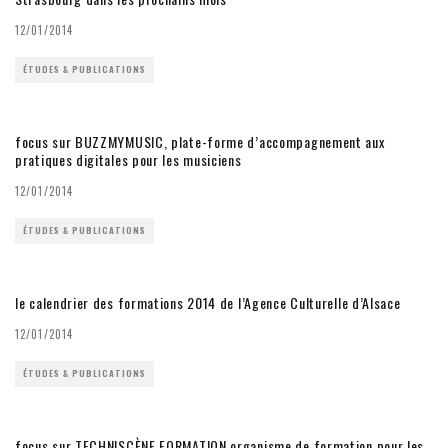
12/01/2014
ÉTUDES & PUBLICATIONS
focus sur BUZZMYMUSIC, plate-forme d’accompagnement aux
pratiques digitales pour les musiciens
12/01/2014
ÉTUDES & PUBLICATIONS
le calendrier des formations 2014 de l’Agence Culturelle d’Alsace
12/01/2014
ÉTUDES & PUBLICATIONS
focus sur TECHNISCÈNE FORMATION organisme de formation pour les