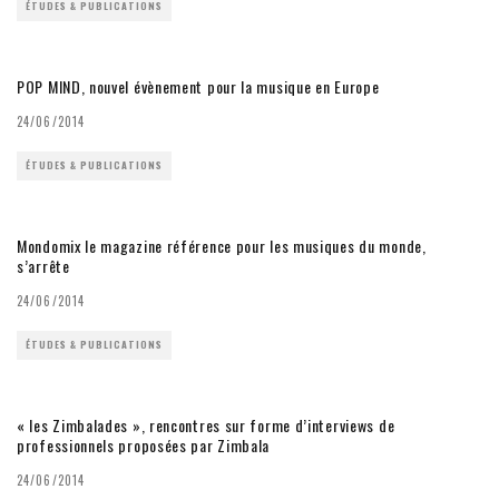
ÉTUDES & PUBLICATIONS
POP MIND, nouvel évènement pour la musique en Europe
24/06/2014
ÉTUDES & PUBLICATIONS
Mondomix le magazine référence pour les musiques du monde,
s’arrête
24/06/2014
ÉTUDES & PUBLICATIONS
« les Zimbalades », rencontres sur forme d’interviews de
professionnels proposées par Zimbala
24/06/2014