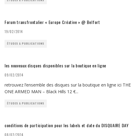
ÉTUDES & PUBLICATIONS
Forum transfrontalier « Europe Créative » @ Belfort
19/02/2014
ÉTUDES & PUBLICATIONS
les nouveaux disques disponibles sur la boutique en ligne
09/02/2014
retrouvez l’ensemble des disques sur la boutique en ligne ici THE
ONE ARMED MAN – Black Hills 12 €
...
ÉTUDES & PUBLICATIONS
conditions de participation pour les labels et date du DISQUAIRE DAY
08/02/2014