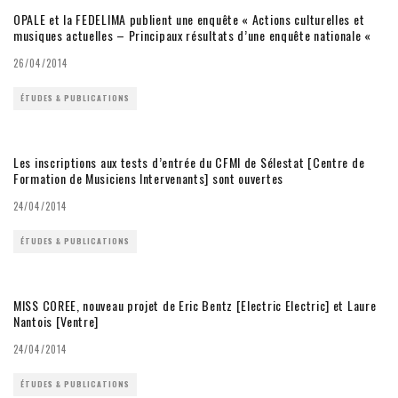
OPALE et la FEDELIMA publient une enquête « Actions culturelles et
musiques actuelles – Principaux résultats d’une enquête nationale «
26/04/2014
ÉTUDES & PUBLICATIONS
Les inscriptions aux tests d’entrée du CFMI de Sélestat [Centre de
Formation de Musiciens Intervenants] sont ouvertes
24/04/2014
ÉTUDES & PUBLICATIONS
MISS COREE, nouveau projet de Eric Bentz [Electric Electric] et Laure
Nantois [Ventre]
24/04/2014
ÉTUDES & PUBLICATIONS